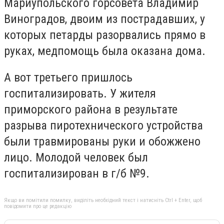
Мариупольского горсовета Владимир
Виноградов, двоим из пострадавших, у
которых петарды разорвались прямо в
руках, медпомощь была оказана дома.
А вот третьего пришлось
госпитализировать. У жителя
приморского района в результате
разрыва пиротехнического устройства
были травмированы руки и обожжено
лицо. Молодой человек был
госпитализирован в г/б №9.
Якщо ви помітили помилку, виділіть необхідний текст і натисніть Ctrl + Enter, щоб
повідомити про це редакцію