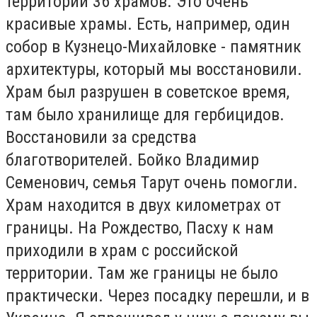
территории 36 храмов. Это очень
красивые храмы. Есть, например, один
собор в Кузнецо-Михайловке - памятник
архитектуры, который мы восстановили.
Храм был разрушен в советское время,
там было хранилище для гербицидов.
Восстановили за средства
благотворителей. Бойко Владимир
Семенович, семья Тарут очень помогли.
Храм находится в двух километрах от
границы. На Рождество, Пасху к нам
приходили в храм с российской
территории. Там же границы не было
практически. Через посадку перешли, и в