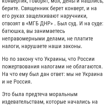
конвертик, говорят, мол, деньги нашлись,
берите. Священник берет конверт, и на
его руках защелкивают наручники,
отвозят в «МГБ ДНР» . Был суд. И на суде:
батюшка, вы занимаетесь
неправомерными делами, не платите
налоги, нарушаете наши законы.
Но по закону что Украины, что России
пожертвования налогами не облагаются.
На что ему был дан ответ: мы не Украина
и не Россия.
Это была предтеча моральным
издевательствам, которые начались на