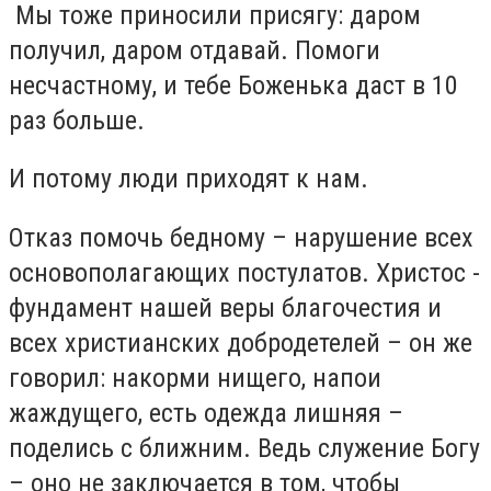
Мы тоже приносили присягу: даром
получил, даром отдавай. Помоги
несчастному, и тебе Боженька даст в 10
раз больше.
И потому люди приходят к нам.
Отказ помочь бедному – нарушение всех
основополагающих постулатов. Христос -
фундамент нашей веры благочестия и
всех христианских добродетелей – он же
говорил: накорми нищего, напои
жаждущего, есть одежда лишняя –
поделись с ближним. Ведь служение Богу
– оно не заключается в том, чтобы