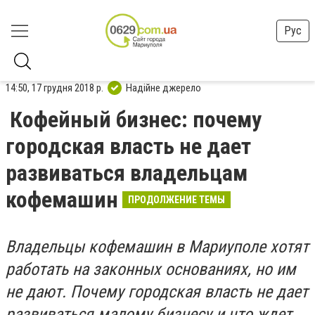
Рус
14:50, 17 грудня 2018 р.
Надійне джерело
Кофейный бизнес: почему
городская власть не дает
развиваться владельцам
кофемашин
ПРОДОЛЖЕНИЕ ТЕМЫ
Владельцы кофемашин в Мариуполе хотят
работать на законных основаниях, но им
не дают. Почему городская власть не дает
развиваться малому бизнесу и что ждет