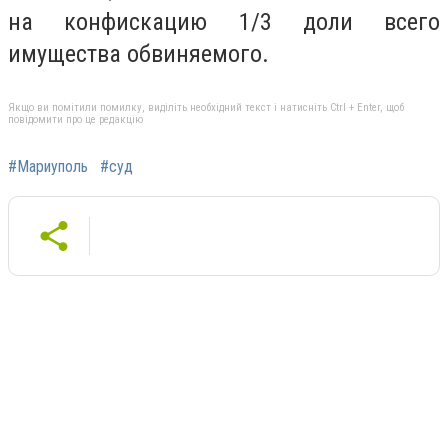
на конфискацию 1/3 доли всего
имущества обвиняемого.
Якщо ви помітили помилку, виділіть необхідний текст і натисніть Ctrl + Enter, щоб
повідомити про це редакцію
#Мариуполь
#cуд