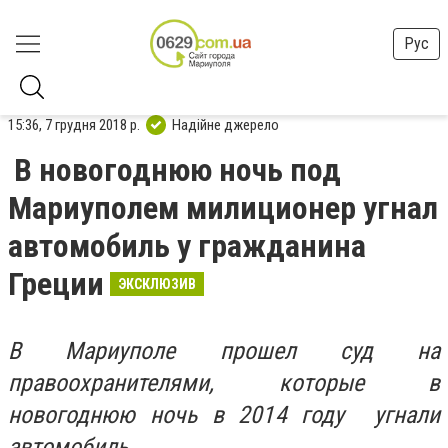
Рус
15:36, 7 грудня 2018 р.
Надійне джерело
В новогоднюю ночь под
Мариуполем милиционер угнал
автомобиль у гражданина
Греции
ЭКСКЛЮЗИВ
В Мариуполе прошел суд на
правоохранителями, которые в
новогоднюю ночь в 2014 году угнали
автомобиль.