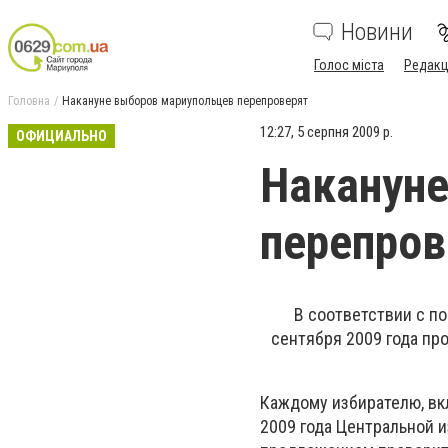
Новини
Голос міста
Редакц
Головна
Накануне выборов мариупольцев перепроверят
12:27, 5 серпня 2009 р.
ОФИЦИАЛЬНО
Накануне
перепров
В соответствии с п
сентября 2009 года пр
Каждому избирателю, вкл
2009 года Центральной 