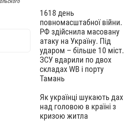
ольского
1618 день
повномасштабної війни.
РФ здійснила масовану
атаку на Україну. Під
ударом – більше 10 міст.
ЗСУ вдарили по двох
складах WB і порту
Тамань
Як українці шукають дах
над головою в країні з
кризою житла