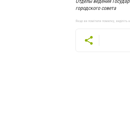
Отделы ведения Государ
городского совета
Якщо ви помітили помилку, виділіть нео