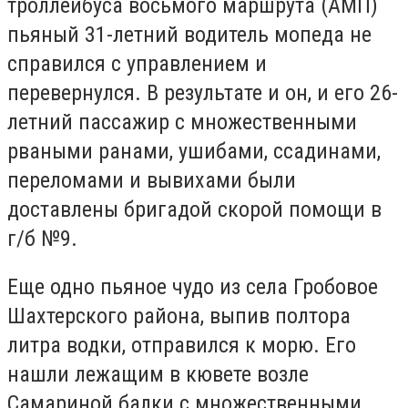
троллейбуса восьмого маршрута (АМП)
пьяный 31-летний водитель мопеда не
справился с управлением и
перевернулся. В результате и он, и его 26-
летний пассажир с множественными
рваными ранами, ушибами, ссадинами,
переломами и вывихами были
доставлены бригадой скорой помощи в
г/б №9.
Еще одно пьяное чудо из села Гробовое
Шахтерского района, выпив полтора
литра водки, отправился к морю. Его
нашли лежащим в кювете возле
Самариной балки с множественными