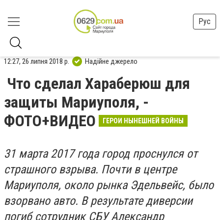
Рус
12:27, 26 липня 2018 р.
Надійне джерело
Что сделал Хараберюш для
защиты Мариуполя, -
ФОТО+ВИДЕО
ГЕРОИ НЫНЕШНЕЙ ВОЙНЫ
31 марта 2017 года город проснулся от
страшного взрыва. Почти в центре
Мариуполя, около рынка Эдельвейс, было
взорвано авто. В результате диверсии
погиб сотрудник СБУ Александр