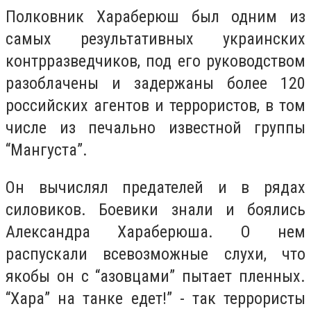
Полковник Хараберюш был одним из
самых результативных украинских
контрразведчиков, под его руководством
разоблачены и задержаны более 120
российских агентов и террористов, в том
числе из печально известной группы
“Мангуста”.
Он вычислял предателей и в рядах
силовиков. Боевики знали и боялись
Александра Хараберюша. О нем
распускали всевозможные слухи, что
якобы он с “азовцами” пытает пленных.
“Хара” на танке едет!” - так террористы