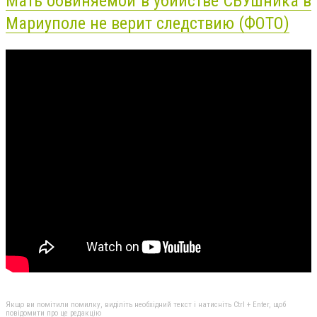
Мать обвиняемой в убийстве СБУшника в
Мариуполе не верит следствию (ФОТО)
Якщо ви помітили помилку, виділіть необхідний текст і натисніть Ctrl + Enter, щоб
повідомити про це редакцію