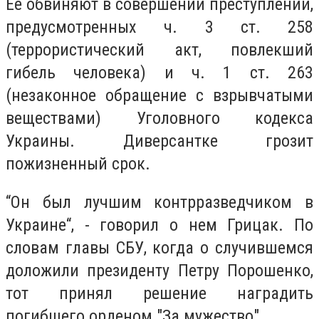
Ее обвиняют в совершении преступлений,
предусмотренных ч. 3 ст. 258
(террористический акт, повлекший
гибель человека) и ч. 1 ст. 263
(незаконное обращение с взрывчатыми
веществами) Уголовного кодекса
Украины. Диверсантке грозит
пожизненный срок.
“Он был лучшим контрразведчиком в
Украине“, - говорил о нем Грицак. По
словам главы СБУ, когда о случившемся
доложили президенту Петру Порошенко,
тот принял решение наградить
погибшего орденом "За мужество".