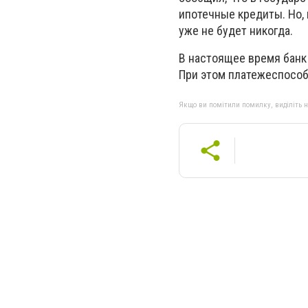
ипотечные кредиты. Но, 
уже не будет никогда.
В настоящее время банк 
При этом платежеспособ
Якщо ви помітили помилку, виділіть нео