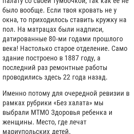
палату со своей тумбочкой, так как ее не
было вообще. Если твоя кровать не у
окна, то приходилось ставить кружку на
пол. На матрацах были надписи,
датированные 80-ми годами прошлого
века! Настолько старое отделение. Само
здание построено в 1887 году, а
последний раз ремонтные работы
проводились здесь 22 года назад.
Именно потому для очередной ревизии в
рамках рубрики «Без халата» мы
выбрали МТМО Здоровья ребенка и
женщины. Место, где лечат
мариупольских детей.