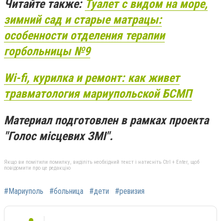
Читайте также:
Туалет с видом на море,
зимний сад и старые матрацы:
особенности отделения терапии
горбольницы №9
Wi-fi, курилка и ремонт: как живет
травматология мариупольской БСМП
Материал подготовлен в рамках проекта
"Голос місцевих ЗМІ".
Якщо ви помітили помилку, виділіть необхідний текст і натисніть Ctrl + Enter, щоб
повідомити про це редакцію
#Мариуполь
#больница
#дети
#ревизия