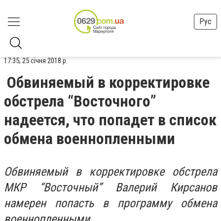
Рус
17:35, 25 січня 2018 р.
Обвиняемый в корректировке
обстрела “Восточного”
надеется, что попадет в список
обмена военнопленными
Обвиняемый в корректировке обстрела
МКР “Восточный” Валерий Кирсанов
намерен попасть в программу обмена
военнопленными.