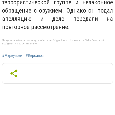
террористической группе и незаконное
обращение с оружием. Однако он подал
апелляцию и дело передали на
повторное рассмотрение.
Якщо ви помітили помилку, виділіть необхідний текст і натисніть Ctrl + Enter, щоб
повідомити про це редакцію
#Мариуполь
#Кирсанов