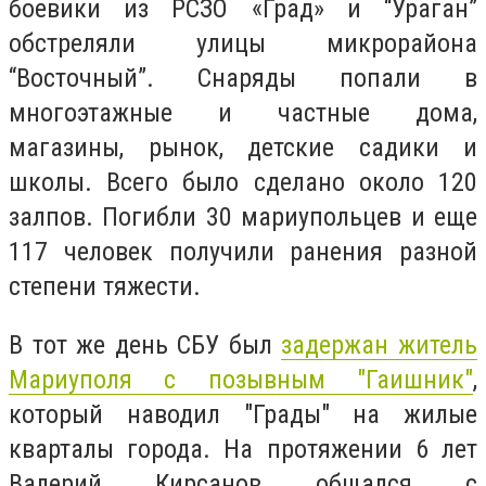
боевики из РСЗО «Град» и “Ураган”
обстреляли улицы микрорайона
“Восточный”. Снаряды попали в
многоэтажные и частные дома,
магазины, рынок, детские садики и
школы. Всего было сделано около 120
залпов. Погибли 30 мариупольцев и еще
117 человек получили ранения разной
степени тяжести.
В тот же день СБУ был
задержан житель
Мариуполя с позывным "Гаишник"
,
который наводил "Грады" на жилые
кварталы города. На протяжении 6 лет
Валерий Кирсанов общался с