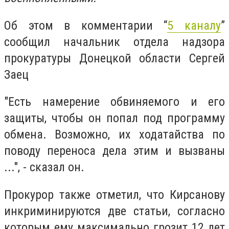
Об этом в комментарии “
5 каналу
”
сообщил начальник отдела надзора
прокуратуры Донецкой области Сергей
Заец
"Есть намерение обвиняемого и его
защиты, чтобы он попал под программу
обмена. Возможно, их ходатайства по
поводу переноса дела этим и вызваны
...", - сказал он.
Прокурор также отметил, что Кирсанову
инкриминируются две статьи, согласно
которым ему максимально грозит 12 лет