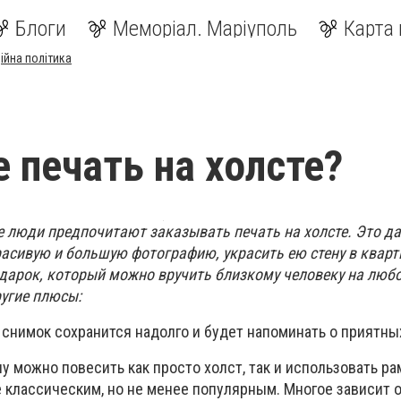
Блоги
Меморіал. Маріуполь
Карта 
ійна політика
е печать на холсте?
е люди предпочитают заказывать печать на холсте. Это да
асивую и большую фотографию, украсить ею стену в кварт
одарок, который можно вручить близкому человеку на люб
ругие плюсы:
 снимок сохранится надолго и будет напоминать о приятны
ну можно повесить как просто холст, так и использовать ра
 классическим, но не менее популярным. Многое зависит 