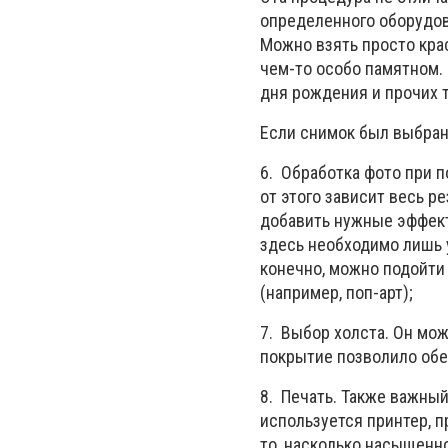
определенного оборудова
Можно взять просто кра
чем-то особо памятном.
дня рождения и прочих 
Если снимок был выбран
6. Обработка фото при 
от этого зависит весь р
добавить нужные эффекты
здесь необходимо лишь у
конечно, можно подойти 
(например, поп-арт);
7. Выбор холста. Он мож
покрытие позволило обе
8. Печать. Также важный
используется принтер, 
то, насколько насыщенно