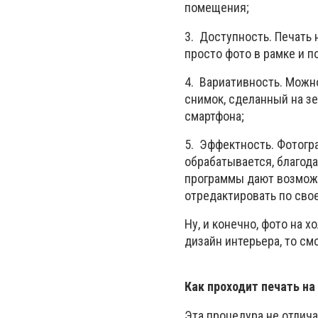
помещения;
3. Доступность. Печать 
просто фото в рамке и п
4. Вариативность. Можн
снимок, сделанный на з
смартфона;
5. Эффектность. Фотогра
обрабатывается, благод
программы дают возможн
отредактировать по сво
Ну, и конечно, фото на х
дизайн интерьера, то см
Как проходит печать на
Эта процедура не отлич