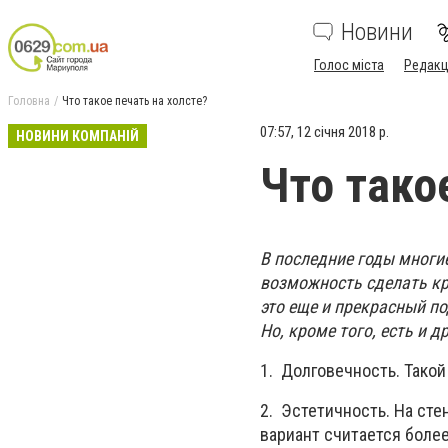
Новини
Голос міста
Редакц
Головна
Что такое печать на холсте?
07:57, 12 січня 2018 р.
НОВИНИ КОМПАНІЙ
Что тако
В последние годы многи
возможность сделать кр
это еще и прекрасный п
Но, кроме того, есть и д
1. Долговечность. Такой
2. Эстетичность. На сте
вариант считается более