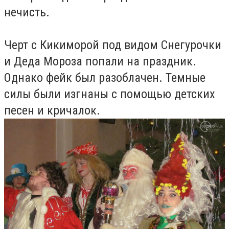
нечисть.
Черт с Кикиморой под видом Снегурочки
и Деда Мороза попали на праздник.
Однако фейк был разоблачен. Темные
силы были изгнаны с помощью детских
песен и кричалок.