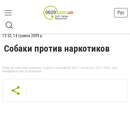
Рус
13:52, 14 травня 2009 р.
Собаки против наркотиков
Якщо ви помітили помилку, виділіть необхідний текст і натисніть Ctrl + Enter, щоб
повідомити про це редакцію