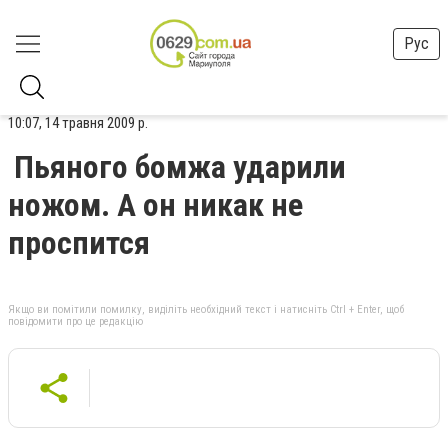
Рус
10:07, 14 травня 2009 р.
Пьяного бомжа ударили
ножом. А он никак не
проспится
Якщо ви помітили помилку, виділіть необхідний текст і натисніть Ctrl + Enter, щоб
повідомити про це редакцію