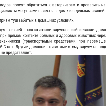
водов просят обратиться к ветеринарам и проверить на
циалисты могут сами приехть на дом к владельцам свиней.
прием туш забитых в домашних условиях.
ума свиней - контагиозное вирусное заболевание дома
 при прямом контакте больных и здоровых животных чере
еханически (транспортными средствами, при перемещ
АЧС нет. Другие домашние животные этому вирусу не по
 не представляет.