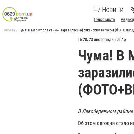
Новини
Голос міста
Редакц
Головна
Чума! В Мариуполе свиньи заразились африканским вирусом (ФОТО+ВИД
16:28, 23 листопада 2017 р.
Чума! В 
заразили
(ФОТО+В
В Левобережном районе 
Об этом сегодня стало и