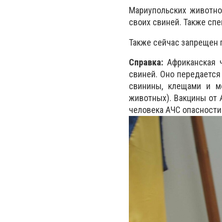
Мариупольских животно
своих свиней. Также спе
Также сейчас запрещен 
Справка:
Африканская ч
свиней. Оно передается
свинины, клещами и м
животных). Вакцины от 
человека АЧС опасности