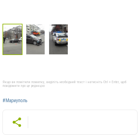
Якщо ви помітили помилку, виділіть необхідний текст і натисніть Ctrl + Enter, щоб
повідомити про це редакцію
#Мариуполь