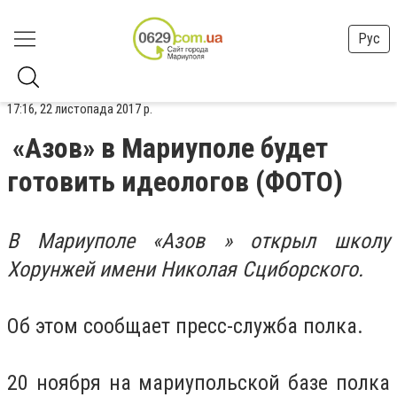
Рус
17:16, 22 листопада 2017 р.
«Азов» в Мариуполе будет
готовить идеологов (ФОТО)
В Мариуполе «Азов » открыл школу
Хорунжей имени Николая Сциборского.
Об этом сообщает пресс-служба полка.
20 ноября на мариупольской базе полка