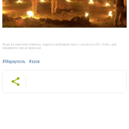
Якщо ви помітили помилку, виділіть необхідний текст і натисніть Ctrl + Enter, щоб
повідомити про це редакцію
#Мариуполь
#азов