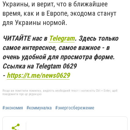
Украины, и верит, что в ближайшее
время, как и в Европе, экодома станут
для Украины нормой.
ЧИТАЙТЕ нас в
Telegram
. Здесь только
самое интересное, самое важное - в
очень удобной для просмотра форме.
Ссылка на Telegtam 0629
-
https://t.me/news0629
Якщо ви помітили помилку, виділіть необхідний текст і натисніть Ctrl + Enter, щоб
повідомити про це редакцію
#экономия
#коммуналка
#энергосбережение