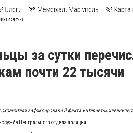
Блоги
Меморіал. Маріуполь
Карта 
ійна політика
ьцы за сутки перечис
ам почти 22 тысячи
оохранители зафиксировали 3 факта интернет-мошенничес
-служба Центрального отдела полиции.