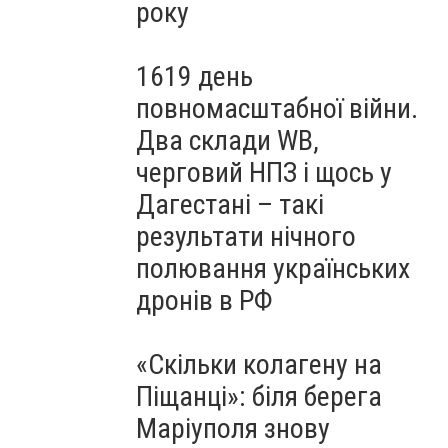
року
1619 день
повномасштабної війни.
Два склади WB,
черговий НПЗ і щось у
Дагестані – такі
результати нічного
полювання українських
дронів в РФ
«Скільки колагену на
Піщанці»: біля берега
Маріуполя знову