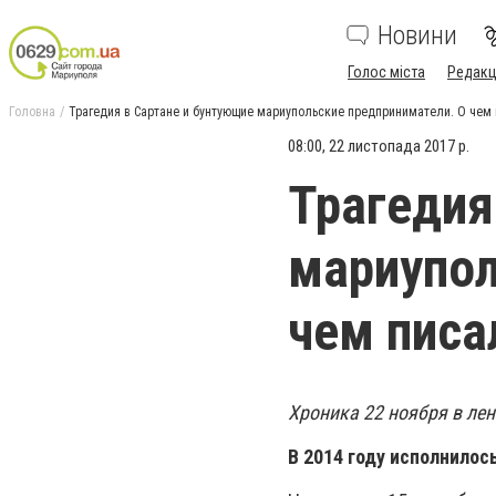
Новини
Голос міста
Редакц
Головна
Трагедия в Сартане и бунтующие мариупольские предприниматели. О чем 
08:00, 22 листопада 2017 р.
Трагедия
мариупол
чем писа
Хроника 22 ноября в лен
В 2014 году исполнилос