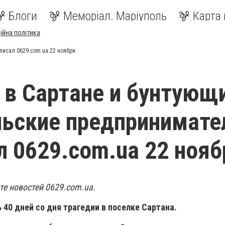
Блоги
Меморіал. Маріуполь
Карта 
ійна політика
писал 0629.com.ua 22 ноября
 в Сартане и бунтующ
ьские предпринимате
л 0629.com.ua 22 нояб
те новостей 0629.com.ua.
ь 40 дней со дня трагедии в поселке Сартана.