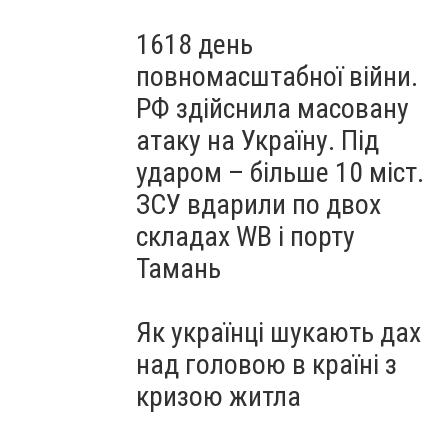
1618 день
повномасштабної війни.
РФ здійснила масовану
атаку на Україну. Під
ударом – більше 10 міст.
ЗСУ вдарили по двох
складах WB і порту
Тамань
Як українці шукають дах
над головою в країні з
кризою житла