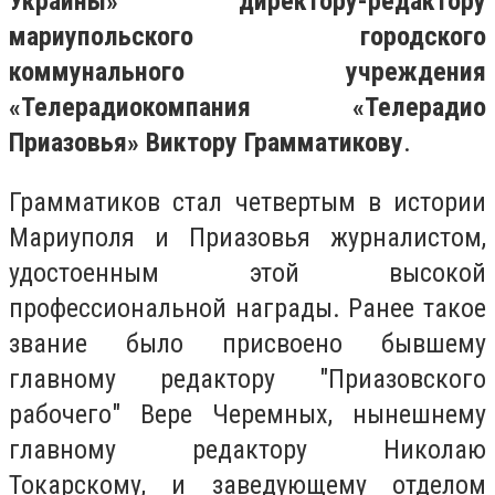
Украины» директору-редактору
мариупольского городского
коммунального учреждения
«Телерадиокомпания «Телерадио
Приазовья» Виктору Грамматикову
.
Грамматиков стал четвертым в истории
Мариуполя и Приазовья журналистом,
удостоенным этой высокой
профессиональной награды. Ранее такое
звание было присвоено бывшему
главному редактору "Приазовского
рабочего" Вере Черемных, нынешнему
главному редактору Николаю
Токарскому, и заведующему отделом