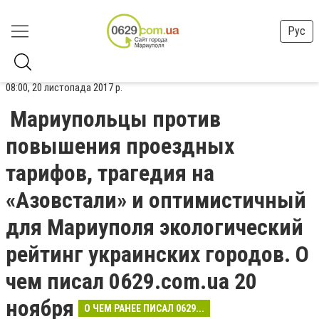
Рус
08:00, 20 листопада 2017 р.
Мариупольцы против
повышения проездных
тарифов, трагедия на
«Азовстали» и оптимистичный
для Мариуполя экологический
рейтинг украинских городов. О
чем писал 0629.com.ua 20
ноября
О ЧЕМ РАНЕЕ ПИСАЛ 0629...