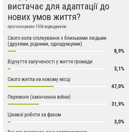
вистачає для адаптації до
нових умов життя?
проголосувало 1036 відвідувачів
Свого кола спілкування з близькими людьми
(друзями, рідними, однодумцями)
8,9%
Відчуття залученості у життя громади
3,1%
Свого житла на новому місці
47,0%
Перемоги (закінчення війни)
31,9%
Цікавої роботи за фахом
3,0%