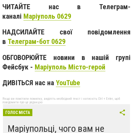
ЧИТАЙТЕ нас в Телеграм-
каналі
Маріуполь 0629
НАДСИЛАЙТЕ свої повідомлення
в
Телеграм-бот 0629
ОБГОВОРЮЙТЕ новини в нашій групі
Фейсбук -
Маріуполь Місто-герой
ДИВІТЬСЯ нас на
YouTube
Якщо ви помітили помилку, виділіть необхідний текст і натисніть Ctrl + Enter, щоб
повідомити про це редакцію
ГОЛОС МІСТА
Маріупольці, чого вам не