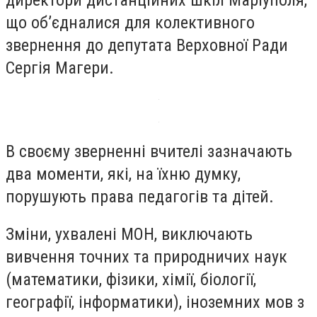
директори дистанційних шкіл Маріуполя,
що об’єдналися для колективного
звернення до депутата Верховної Ради
Сергія Магери.
В своєму зверненні вчителі зазначають
два моменти, які, на їхню думку,
порушують права педагогів та дітей.
Зміни, ухвалені МОН, виключають
вивчення точних та природничих наук
(математики, фізики, хімії, біології,
географії, інформатики), іноземних мов з