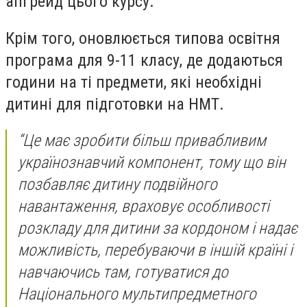
апгрейд цього курсу.
Крім того, оновлюється типова освітня
програма для 9-11 класу, де додаються
години на ті предмети, які необхідні
дитині для підготовки на НМТ.
“Це має зробити більш привабливим
українознавчий компонент, тому що він
позбавляє дитину подвійного
навантаження, враховує особливості
розкладу для дитини за кордоном і надає
можливість, перебуваючи в іншій країні і
навчаючись там, готуватися до
Національного мультипредметного