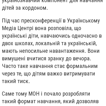
українознавчий компонент для навчання
дітей за кордоном.
Під час пресконференції в Українському
Медіа Центрі вона розповіла, що
українські діти, навчаючись одночасно в
двох школах, локальній та українській,
мають непосильне навантаження. Вони
вимушені вчитися зранку до вечора.
Часто таке навчання стає формальним
через те, що дітям важко витримувати
такий тиск.
Саме тому МОН і почало розробляти
такий формат навчання, який дозволяв