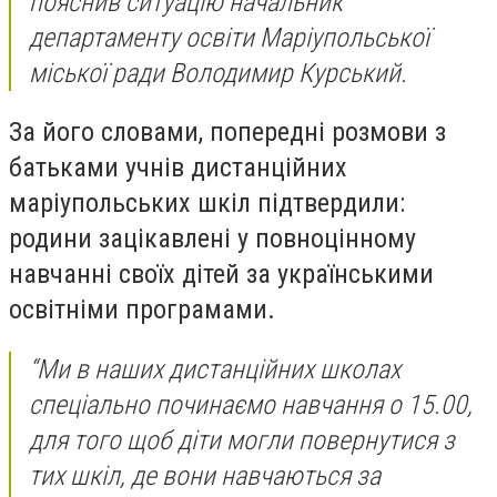
пояснив ситуацію начальник
департаменту освіти Маріупольської
міської ради Володимир Курський.
За його словами, попередні розмови з
батьками учнів дистанційних
маріупольських шкіл підтвердили:
родини зацікавлені у повноцінному
навчанні своїх дітей за українськими
освітніми програмами.
“Ми в наших дистанційних школах
спеціально починаємо навчання о 15.00,
для того щоб діти могли повернутися з
тих шкіл, де вони навчаються за