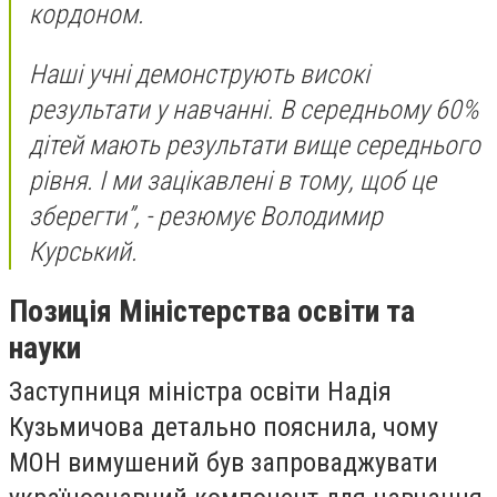
кордоном.
Наші учні демонструють високі
результати у навчанні. В середньому 60%
дітей мають результати вище середнього
рівня. І ми зацікавлені в тому, щоб це
зберегти”, - резюмує Володимир
Курський.
Позиція Міністерства освіти та
науки
Заступниця міністра освіти Надія
Кузьмичова детально пояснила, чому
МОН вимушений був запроваджувати