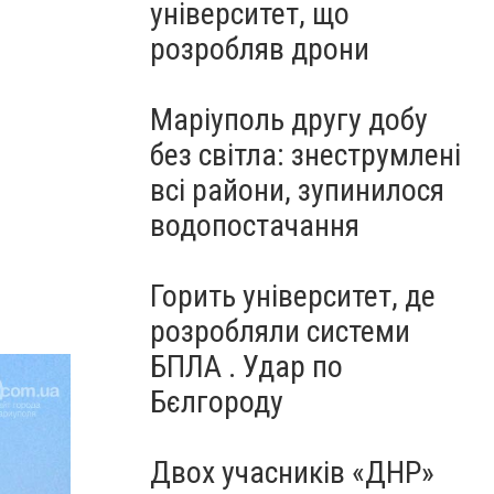
університет, що
розробляв дрони
Маріуполь другу добу
без світла: знеструмлені
всі райони, зупинилося
водопостачання
Горить університет, де
розробляли системи
БПЛА . Удар по
Бєлгороду
Двох учасників «ДНР»