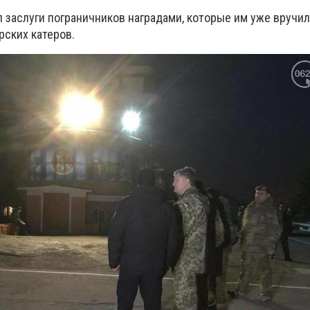
заслуги пограничников наградами, которые им уже вручили
рских катеров.