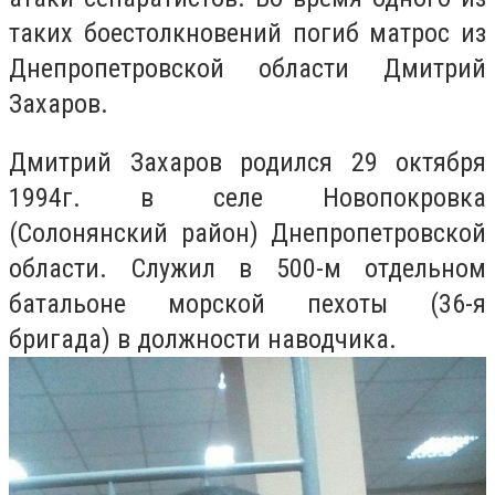
таких боестолкновений погиб матрос из
Днепропетровской области Дмитрий
Захаров.
Дмитрий Захаров родился 29 октября
1994г. в селе Новопокровка
(Солонянский район) Днепропетровской
области. Служил в 500-м отдельном
батальоне морской пехоты (36-я
бригада) в должности наводчика.