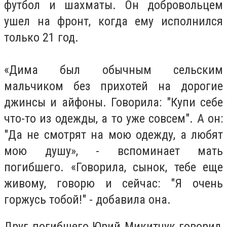
футбол и шахматы. Он добровольцем
ушел на фронт, когда ему исполнился
только 21 год.
«Дима был обычным сельским
мальчиком без прихотей на дорогие
джинсы и айфоны. Говорила: "Купи себе
что-то из одежды, а то уже совсем". А он:
"Да не смотрят на мою одежду, а любят
мою душу», - вспоминает мать
погибшего. «Говорила, сынок, тебе еще
живому, говорю и сейчас: "Я очень
горжусь тобой!" - добавила она.
Друг погибшего Юрий Микитчук говорил,