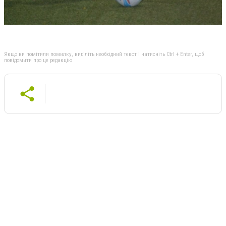
Якщо ви помітили помилку, виділіть необхідний текст і натисніть Ctrl + Enter, щоб
повідомити про це редакцію