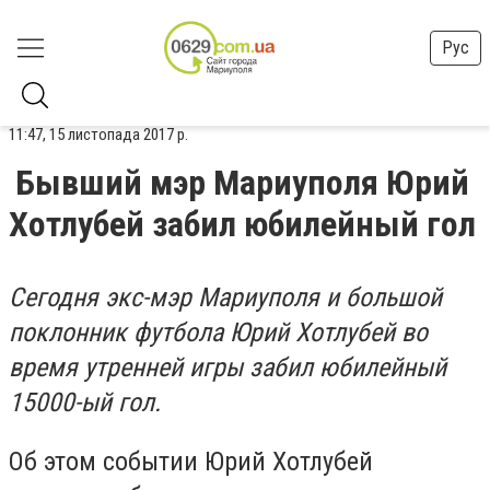
Рус
11:47, 15 листопада 2017 р.
Бывший мэр Мариуполя Юрий
Хотлубей забил юбилейный гол
Сегодня экс-мэр Мариуполя и большой
поклонник футбола Юрий Хотлубей во
время утренней игры забил юбилейный
15000-ый гол.
Об этом событии Юрий Хотлубей