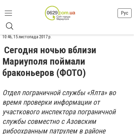
Рус
10:46, 15 листопада 2017 р.
Сегодня ночью вблизи
Мариуполя поймали
браконьеров (ФОТО)
Отдел пограничной службы «Ялта» во
время проверки информации от
участкового инспектора пограничной
службы совместно с Азовским
рибоохранным патрулем в районе