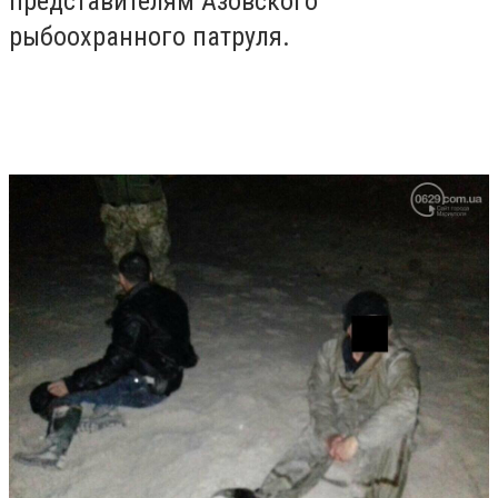
представителям Азовского
рыбоохранного патруля.