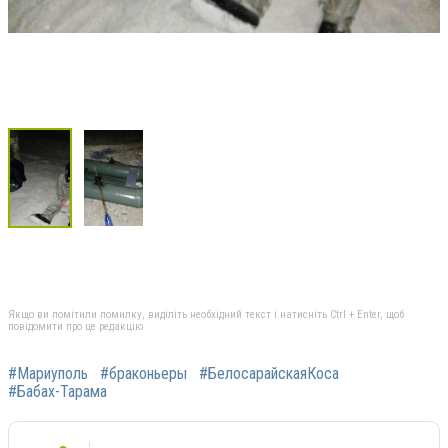
Якщо ви помітили помилку, виділіть необхідний текст і натисніть Ctrl + Enter, щоб
повідомити про це редакцію
#Мариуполь
#браконьеры
#БелосарайскаяКоса
#Бабах-Тарама