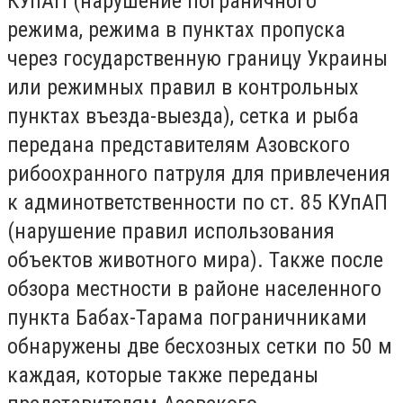
КУпАП (нарушение пограничного
режима, режима в пунктах пропуска
через государственную границу Украины
или режимных правил в контрольных
пунктах въезда-выезда), сетка и рыба
передана представителям Азовского
рибоохранного патруля для привлечения
к админответственности по ст. 85 КУпАП
(нарушение правил использования
объектов животного мира). Также после
обзора местности в районе населенного
пункта Бабах-Тарама пограничниками
обнаружены две бесхозных сетки по 50 м
каждая, которые также переданы