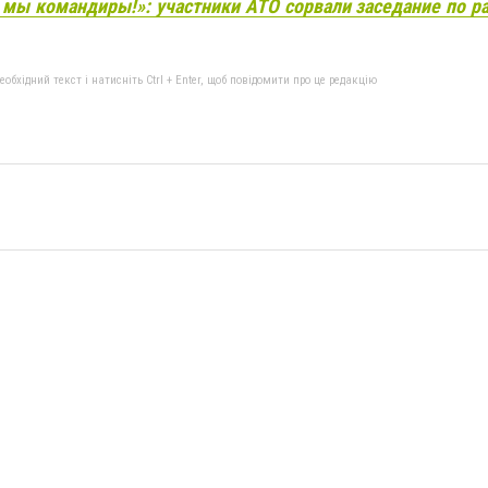
 мы командиры!»: участники АТО сорвали заседание по 
бхідний текст і натисніть Ctrl + Enter, щоб повідомити про це редакцію