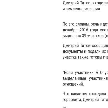
Дмитрий Титов в ходе з
и землепользования.
По его словам, речь ид
декабре 2016 года сос
выделено 39 участков (
Дмитрий Титов сообщил,
документы и подали их 
участка также готовы и
“Если участники АТО у
выделенные участника
отношений.
Что касается скандала
горсовета, Дмитрий Тито