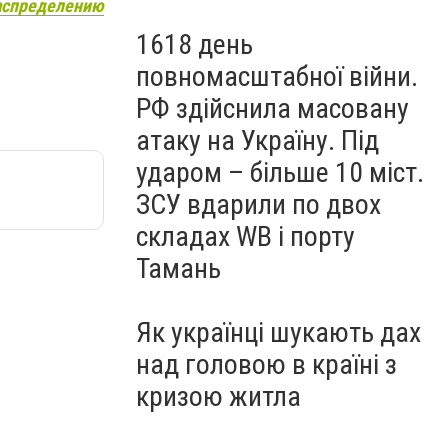
распределению
1618 день
повномасштабної війни.
РФ здійснила масовану
атаку на Україну. Під
ударом – більше 10 міст.
ЗСУ вдарили по двох
складах WB і порту
Тамань
Як українці шукають дах
над головою в країні з
кризою житла