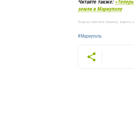
Читайте также:
«Теперь
земли в Мариуполе
Якщо ви помітили помилку, виділіть нео
#Мариуполь