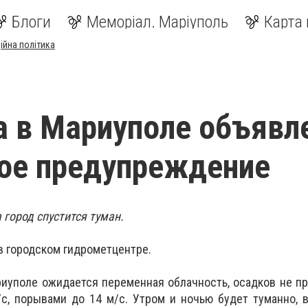
Блоги
Меморіал. Маріуполь
Карта 
ійна політика
а в Мариуполе объявл
ое предупреждение
 город спустится туман.
в городском гидрометцентре.
ариуполе ожидается переменная облачность, осадков не пр
с, порывами до 14 м/с. Утром и ночью будет туманно, 