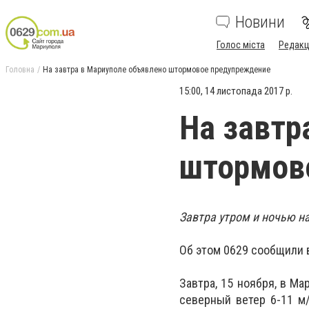
Новини
Голос міста
Редакц
Головна
На завтра в Мариуполе объявлено штормовое предупреждение
15:00, 14 листопада 2017 р.
На завтр
штормов
Завтра утром и ночью на
Об этом 0629 сообщили 
Завтра, 15 ноября, в М
северный ветер 6-11 м/