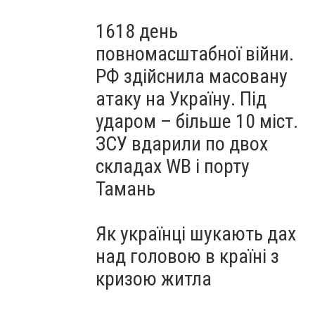
1618 день
повномасштабної війни.
РФ здійснила масовану
атаку на Україну. Під
ударом – більше 10 міст.
ЗСУ вдарили по двох
складах WB і порту
Тамань
Як українці шукають дах
над головою в країні з
кризою житла