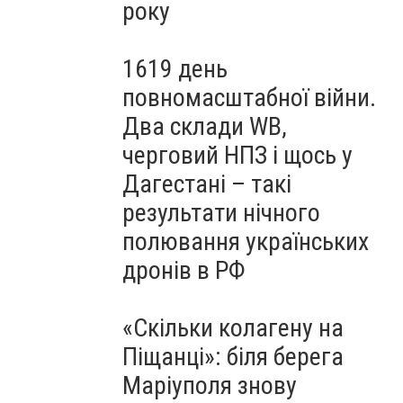
року
1619 день
повномасштабної війни.
Два склади WB,
черговий НПЗ і щось у
Дагестані – такі
результати нічного
полювання українських
дронів в РФ
«Скільки колагену на
Піщанці»: біля берега
Маріуполя знову