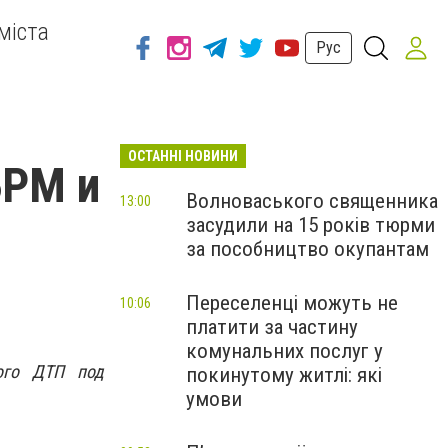
міста
Рус
ОСТАННІ НОВИНИ
БРМ и
Волноваського священника
13:00
засудили на 15 років тюрми
за пособництво окупантам
Переселенці можуть не
10:06
платити за частину
комунальних послуг у
ого ДТП под
покинутому житлі: які
умови