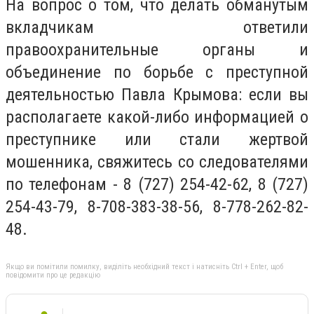
На вопрос о том, что делать обманутым
вкладчикам ответили
правоохранительные органы и
объединение по борьбе с преступной
деятельностью Павла Крымова: если вы
располагаете какой-либо информацией о
преступнике или стали жертвой
мошенника, свяжитесь со следователями
по телефонам - 8 (727) 254-42-62, 8 (727)
254-43-79, 8-708-383-38-56, 8-778-262-82-
48.
Якщо ви помітили помилку, виділіть необхідний текст і натисніть Ctrl + Enter, щоб
повідомити про це редакцію