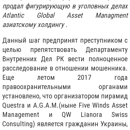
продал фигурирующую в уголовных делах
Atlantic Global Asset Managment
азиатскому холдингу .
Данный шаг предпринят преступником с
целью препятствовать Департаменту
Внутренних Дел РК вести полноценное
расследование в отношении мошенника.
Еще летом 2017 года
правоохранительными органами
установлено, что организатором пирамид
Questra и A.G.A.M.(ныне Five Winds Asset
Management и QW Lianora Swiss
Consulting) является гражданин Украины,