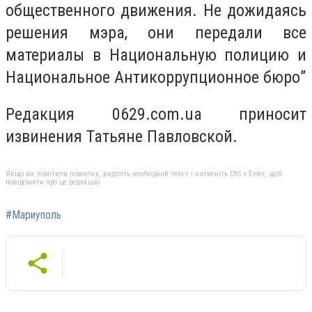
общественного движения. Не дожидаясь
решения мэра, они передали все
материалы в Национальную полицию и
Национальное Антикоррупционное бюро”
Редакция 0629.com.ua приносит
извинения Татьяне Павловской.
Якщо ви помітили помилку, виділіть необхідний текст і натисніть Ctrl + Enter, щоб
повідомити про це редакцію
#Мариуполь