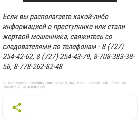
Если вы располагаете какой-либо
информацией о преступнике или стали
жертвой мошенника, свяжитесь со
следователями по телефонам - 8 (727)
254-42-62, 8 (727) 254-43-79, 8-708-383-38-
56, 8-778-262-82-48
Якщо ви помітили помилку, виділіть необхідний текст і натисніть Ctrl + Enter, щоб
повідомити про це редакцію