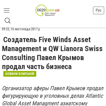
Рус
09:22, 16 листопада 2017 р.
Создатель Five Winds Asset
Management и QW Lianora Swiss
Consulting Павел Крымов
продал часть бизнеса
НОВИНИ КОМПАНІЙ
Организатор аферы Павел Крымов продал
фигурирующую в уголовных делах Atlantic
Global Asset Managment азиатскому