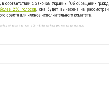
, в соответствии с Законом Украины "Об обращении гражда
более 250 голосов
, она будет вынесена на рассмотрен
ого совета или членов исполнительного комитета.
бхідний текст і натисніть Ctrl + Enter, щоб повідомити про це редакцію