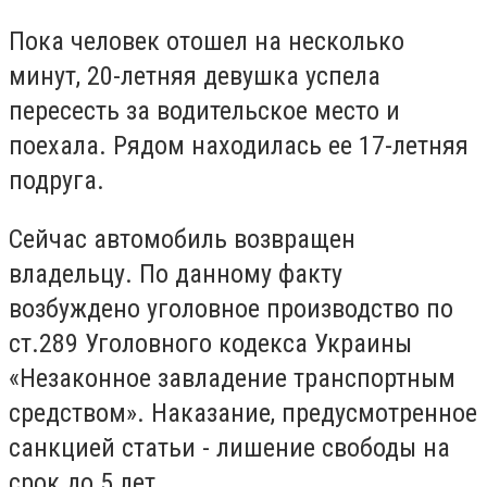
Пока человек отошел на несколько
минут, 20-летняя девушка успела
пересесть за водительское место и
поехала. Рядом находилась ее 17-летняя
подруга.
Сейчас автомобиль возвращен
владельцу. По данному факту
возбуждено уголовное производство по
ст.289 Уголовного кодекса Украины
«Незаконное завладение транспортным
средством». Наказание, предусмотренное
санкцией статьи - лишение свободы на
срок до 5 лет.