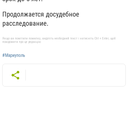
Продолжается досудебное
расследование.
Якщо ви помітили помилку, виділіть необхідний текст і натисніть Ctrl + Enter, щоб
повідомити про це редакцію
#Мариуполь