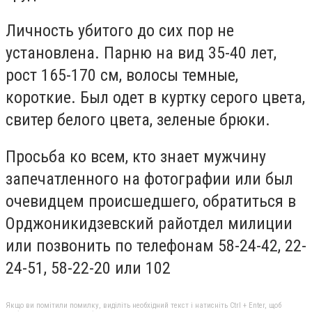
Личность убитого до сих пор не
установлена. Парню на вид 35-40 лет,
рост 165-170 см, волосы темные,
короткие. Был одет в куртку серого цвета,
свитер белого цвета, зеленые брюки.
Просьба ко всем, кто знает мужчину
запечатленного на фотографии или был
очевидцем происшедшего, обратиться в
Орджоникидзевский райотдел милиции
или позвонить по телефонам 58-24-42, 22-
24-51, 58-22-20 или 102
Якщо ви помітили помилку, виділіть необхідний текст і натисніть Ctrl + Enter, щоб