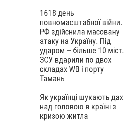
1618 день
повномасштабної війни.
РФ здійснила масовану
атаку на Україну. Під
ударом – більше 10 міст.
ЗСУ вдарили по двох
складах WB і порту
Тамань
Як українці шукають дах
над головою в країні з
кризою житла