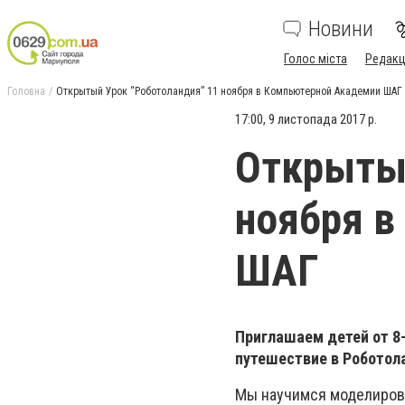
Новини
Голос міста
Редакц
Головна
Открытый Урок “Роботоландия” 11 ноября в Компьютерной Академии ШАГ
17:00, 9 листопада 2017 р.
Открытый
ноября в
ШАГ
Приглашаем детей от 8-
путешествие в Роботол
Мы научимся моделирова