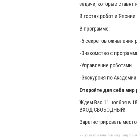
задачи, которые ставят 
В гостях робот и Японии
В программе:
-5 секретов оживления 
-Знакомство с програм
-Управление роботами
-Экскурсия по Академии
Откройте для себя мир 
Ждем Вас 11 ноября в 18
ВХОД СВОБОДНЫЙ!
Зарегистрировать место 
Якщо ви помітили помилку, виділіть нео