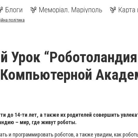
Блоги
Меморіал. Маріуполь
Карта 
ійна політика
 Урок “Роботоландия
 Компьютерной Акаде
ти до 14-ти лет, а также их родителей совершить увлек
андию – мир, где живут роботы.
ть и программировать роботов, а также увидим, как робо