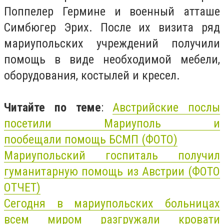
Поппелер Гермине и военный атташе
Симбюгер Эрих. После их визита ряд
мариупольских учреждений получили
помощь в виде необходимой мебели,
оборудования, костылей и кресел.
Читайте по теме
:
Австрийские послы
посетили Мариуполь и
пообещали
помощь
БСМП (ФОТО)
Мариупольский госпиталь получил
гуманитарную
помощь
из
Австрии
(ФОТО
ОТЧЕТ)
Сегодня в мариупольских больницах
всем миром разгружали кровати