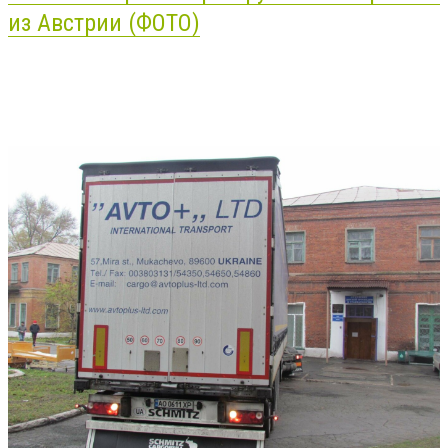
из
Австрии
(ФОТО)