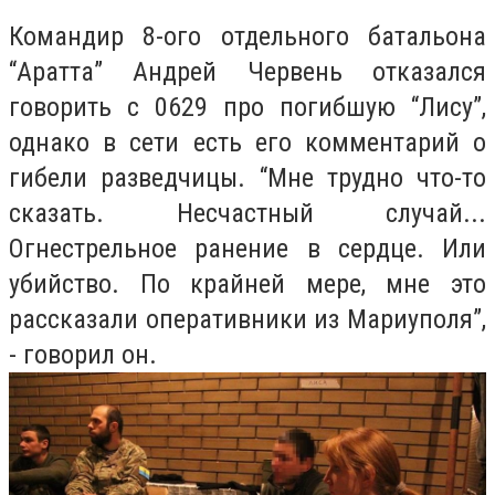
Командир 8-ого отдельного батальона
“Аратта” Андрей Червень отказался
говорить с 0629 про погибшую “Лису”,
однако в сети есть его комментарий о
гибели разведчицы. “Мне трудно что-то
сказать. Несчастный случай...
Огнестрельное ранение в сердце. Или
убийство. По крайней мере, мне это
рассказали оперативники из Мариуполя”,
- говорил он.