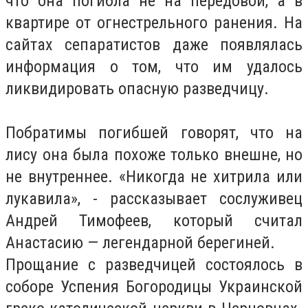
что она погибла не на передовой, а в
квартире от огнестрельного ранения. На
сайтах сепаратистов даже появлялась
информация о том, что им удалось
ликвидировать опасную разведчицу.
Побратимы погибшей говорят, что на
лису она была похоже только внешне, но
не внутреннее. «Никогда не хитрила или
лукавила», - рассказывает сослуживец
Андрей Тимофеев, который считал
Анастасию — легендарной берегиней.
Прощание с разведчицей состоялось в
соборе Успения Богородицы Украинской