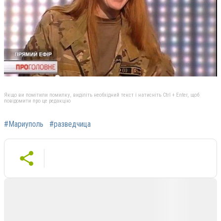
Якщо ви помітили помилку, виділіть необхідний текст і натисніть Ctrl + Enter, щоб
повідомити про це редакцію
#Мариуполь
#разведчица