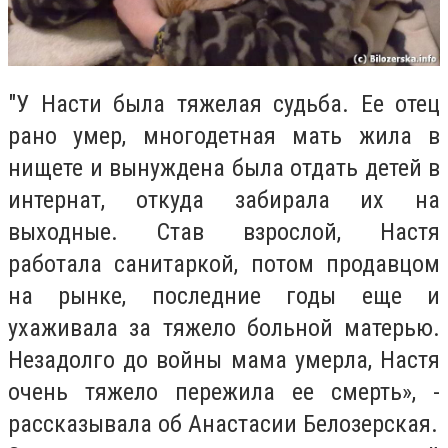
"У Насти была тяжелая судьба. Ее отец
рано умер, многодетная мать жила в
нищете и вынуждена была отдать детей в
интернат, откуда забирала их на
выходные. Став взрослой, Настя
работала санитаркой, потом продавцом
на рынке, последние годы еще и
ухаживала за тяжело больной матерью.
Незадолго до войны мама умерла, Настя
очень тяжело пережила ее смерть», -
рассказывала об Анастасии Белозерская.