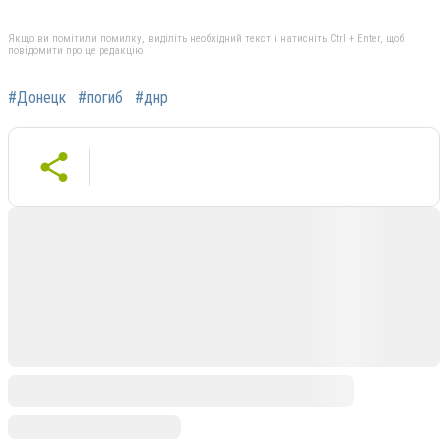
Якщо ви помітили помилку, виділіть необхідний текст і натисніть Ctrl + Enter, щоб
повідомити про це редакцію
#Донецк
#погиб
#днр