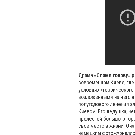
Драма
«Сломя голову»
р
современном Киеве, где
условиях «героического
возложенными на него н
полугодового лечения а
Киевом. Его дедушка, че
прелестей большого горо
свое место в жизни. Она
немецким фотожурналист