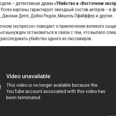
недели – детективная драма
«Убийство в «Восточном эксп
 Успех картины гарантирует звездный состав актеров – в 
, Джонни Депп, Дэйзи Ридли,
Мишель Пфайффер и другие.
очном экспрессе» поведает о приключении великого сыщ
был вынужден остановиться в связи с тем, что выпало сли
 расследовать убийство одного из пассажиров.