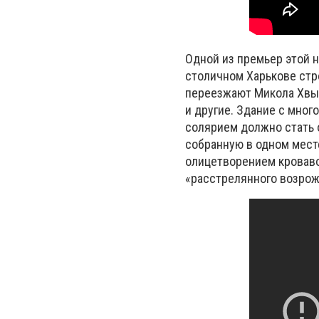
Одной из премьер этой 
столичном Харькове стр
переезжают Микола Хвыл
и другие. Здание с мног
солярием должно стать 
собранную в одном мест
олицетворением кроваво
«расстрелянного возрож