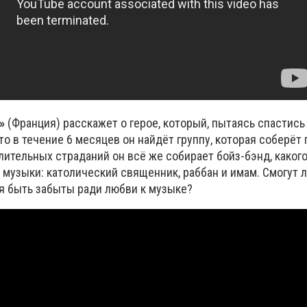
»
(Франция) расскажет о герое, который, пытаясь спастись
то в течение 6 месяцев он найдёт группу, которая соберёт
лительных страданий он всё же собирает бойз-бэнд, каког
музыки: католический священник, раббан и имам. Смогут 
я быть забыты ради любви к музыке?