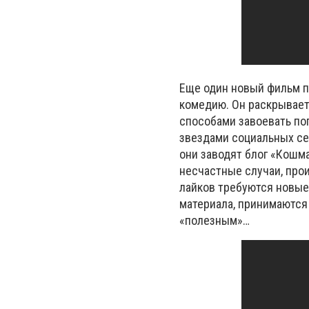
Еще один новый фильм 
комедию. Он раскрывает
способами завоевать п
звездами социальных сет
они заводят блог «Кошм
несчастные случаи, прои
лайков требуются новые
материала, принимаются 
«полезным»…