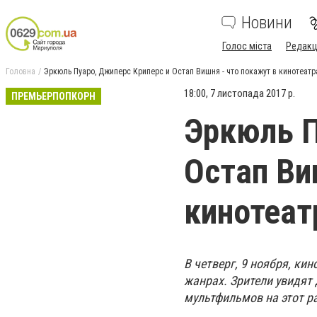
Новини
Голос міста
Редакц
Головна
Эркюль Пуаро, Джиперс Криперс и Остап Вишня - что покажут в кинотеат
18:00, 7 листопада 2017 р.
ПРЕМЬЕРПОПКОРН
Эркюль П
Остап Ви
кинотеат
В четверг, 9 ноября, к
жанрах. Зрители увидят
мультфильмов на этот ра