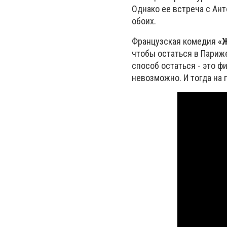
Однако ее встреча с Ант
обоих.
Французская комедия
«Ж
чтобы остаться в Париж
способ остаться - это ф
невозможно. И тогда на