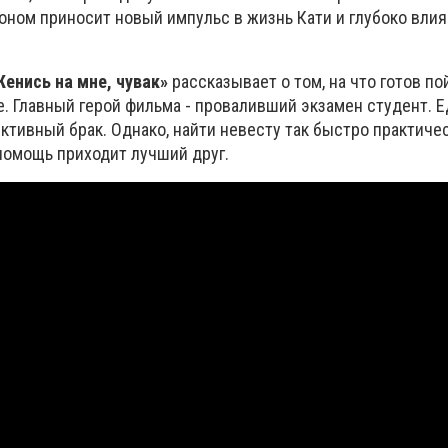
оном приносит новый импульс в жизнь Кати и глубоко влия
енись на мне, чувак»
рассказывает о том, на что готов по
е. Главный герой фильма - проваливший экзамен студент. 
иктивный брак. Однако, найти невесту так быстро практиче
 помощь приходит лучший друг.