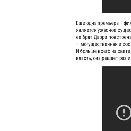
Еще одна премьера – ф
является ужасное сущест
ее брат Дарри повстреч
— могущественная и сост
И больше всего на свете
власть, она решает раз 