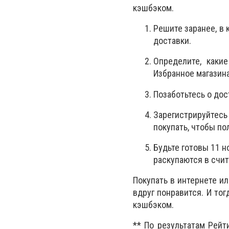
кэшбэком.
Решите заранее, в 
доставки.
Определите, каки
Избранное магазина
Позаботьтесь о дос
Зарегистрируйтес
покупать, чтобы по
Будьте готовы 11 н
раскупаются в счи
Покупать в интернете ил
вдруг понравится. И то
кэшбэком.
**
По результатам Рейти