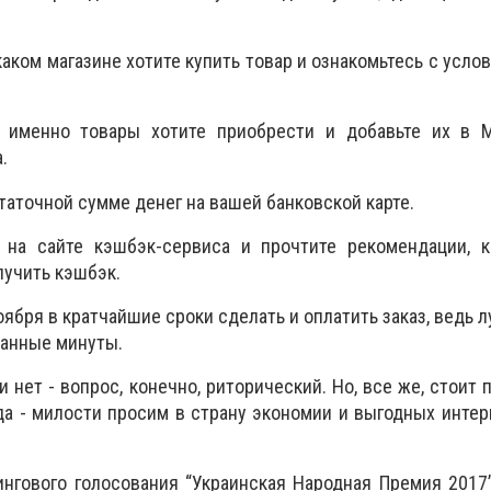
каком магазине хотите купить товар и ознакомьтесь с усло
е именно товары хотите приобрести и добавьте их в 
.
таточной сумме денег на вашей банковской карте.
ь на сайте кэшбэк-сервиса и прочтите рекомендации, к
лучить кэшбэк.
оября в кратчайшие сроки сделать и оплатить заказ, ведь 
танные минуты.
и нет - вопрос, конечно, риторический. Но, все же, стоит 
гда - милости просим в страну экономии и выгодных интер
нгового голосования “Украинская Народная Премия 2017