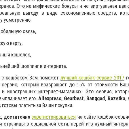
сервиса. Это не мифические бонусы и не виртуальная валю
реальную выгоду в виде сэкономленных средств, ко
у усмотрению:
мобильную связь,
кую карту,
нный кошелек,
льнейший шоппинг в интернете.
х с кэшбэком Вам поможет
лучший кэшбэк-сервис 2017
г
к-сервис, который возвращает до 15% от стоимости Ваш
 и иностранных интернет-магазинах. Это сервис, котор
 выплачивает его.
Aliexpress, Gearbest, Banggod, Rozetka,
 готовы платить за Ваши покупки.
к, достаточно
зарегистрироваться
на сайте кэшбэк-серви
и страницы в социальной сети, перейти в нужный интерн