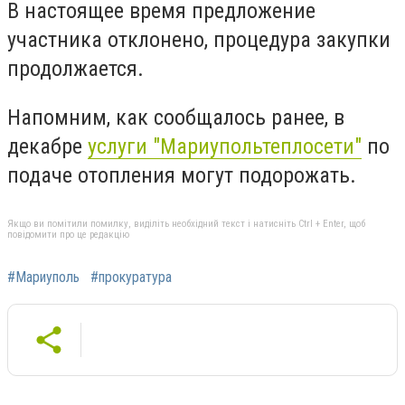
В настоящее время предложение
участника отклонено, процедура закупки
продолжается.
Напомним, как сообщалось ранее, в
декабре
услуги "Мариупольтеплосети"
по
подаче отопления могут подорожать.
Якщо ви помітили помилку, виділіть необхідний текст і натисніть Ctrl + Enter, щоб
повідомити про це редакцію
#Мариуполь
#прокуратура