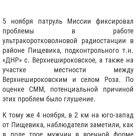
5 ноября патруль Миссии фиксировал
проблемы в работе
ультракоротковолновой радиостанции в
районе Пищевика, подконтрольного т.н.
«ДНР» с. Верхнешироковское, а также на
участке местности между
Верхнешироковским и селом Роза. По
оценке СММ, потенциальной причиной
этих проблем было глушение.
К тому же 4 ноября, в 2 км на юго-запад
от Пищевика, наблюдатели заметили, как
в поле трое мужчин в военной форме