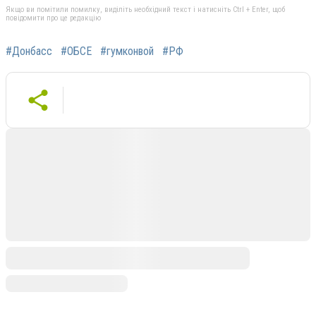
Якщо ви помітили помилку, виділіть необхідний текст і натисніть Ctrl + Enter, щоб
повідомити про це редакцію
#Донбасс
#ОБСЕ
#гумконвой
#РФ