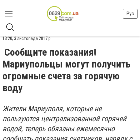
Рус
13:20, 3 листопада 2017 р.
Сообщите показания!
Мариупольцы могут получить
огромные счета за горячую
воду
Жители Мариуполя, которые не
пользуются централизованной горячей
водой, теперь обязаны ежемесячно
сообщать показания счетчиков, наряду с