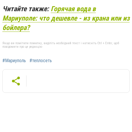
Читайте также:
Горячая вода в
Мариуполе: что дешевле - из крана или из
бойлера?
Якщо ви помітили помилку, виділіть необхідний текст і натисніть Ctrl + Enter, щоб
повідомити про це редакцію
#Мариуполь
#теплосеть