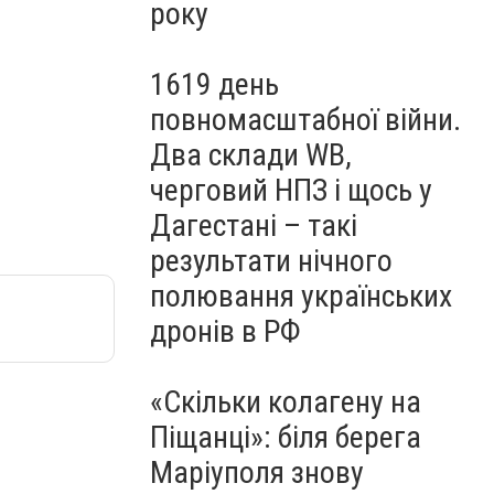
року
1619 день
повномасштабної війни.
Два склади WB,
черговий НПЗ і щось у
Дагестані – такі
результати нічного
полювання українських
дронів в РФ
«Скільки колагену на
Піщанці»: біля берега
Маріуполя знову