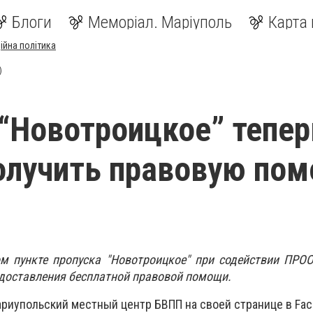
Блоги
Меморіал. Маріуполь
Карта 
ійна політика
)
“Новотроицкое” тепер
олучить правовую по
ом пункте пропуска "Новотроицкое" при содействии ПРО
доставления бесплатной правовой помощи.
риупольский местный центр БВПП на своей странице в Fac