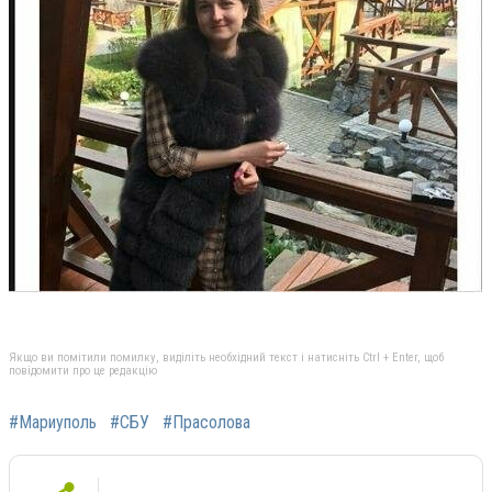
Якщо ви помітили помилку, виділіть необхідний текст і натисніть Ctrl + Enter, щоб
повідомити про це редакцію
#Мариуполь
#СБУ
#Прасолова