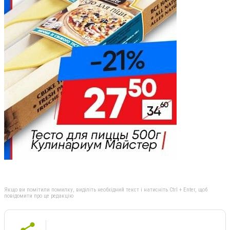
Якщо ви помітили помилку, виділіть необхідний текст і натисніть Ctrl + Enter, щоб
повідомити про це редакцію