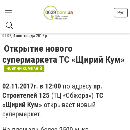
Рус
09:02, 4 листопада 2017 р.
Открытие нового
супермаркета ТС «Щирий Кум»
НОВИНИ КОМПАНІЙ
02.11.2017г. в 12:00
по адресу
пр.
Строителей 125
(ТЦ «Обжора»)
ТС
«Щирий Кум»
открывает новый
супермаркет.
На площади более 2500 м.кв.