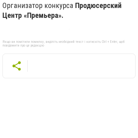
Организатор конкурса
Продюсерский
Центр «Премьера».
Якщо ви помітили помилку, виділіть необхідний текст і натисніть Ctrl + Enter, щоб
повідомити про це редакцію