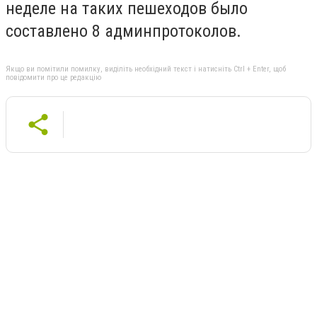
неделе на таких пешеходов было
составлено 8 админпротоколов.
Якщо ви помітили помилку, виділіть необхідний текст і натисніть Ctrl + Enter, щоб
повідомити про це редакцію